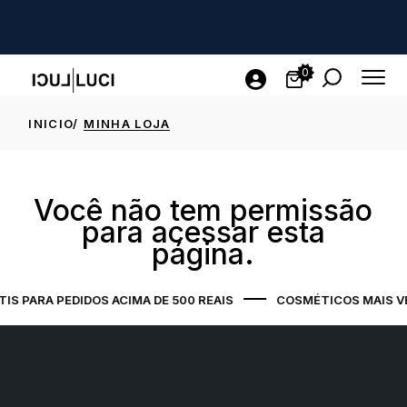
0
INICIO
MINHA LOJA
Você não tem permissão
para acessar esta
página.
IS PARA PEDIDOS ACIMA DE 500 REAIS
COSMÉTICOS MAIS V