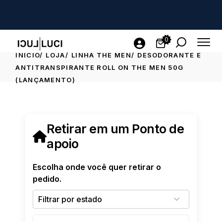
0
INICIO
LOJA
LINHA THE MEN
DESODORANTE E
ANTITRANSPIRANTE ROLL ON THE MEN 50G
(LANÇAMENTO)
Retirar em um Ponto de
apoio
Escolha onde você quer retirar o
pedido.