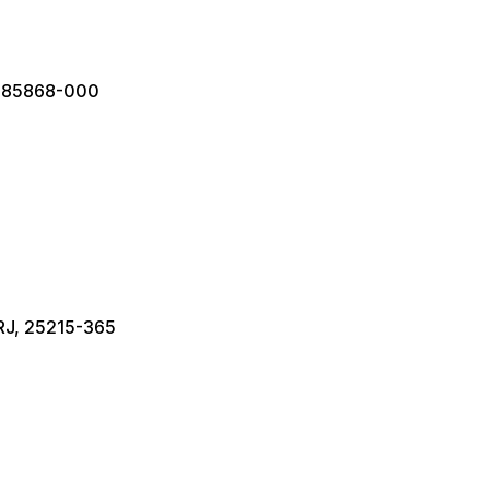
R, 85868-000
 RJ, 25215-365