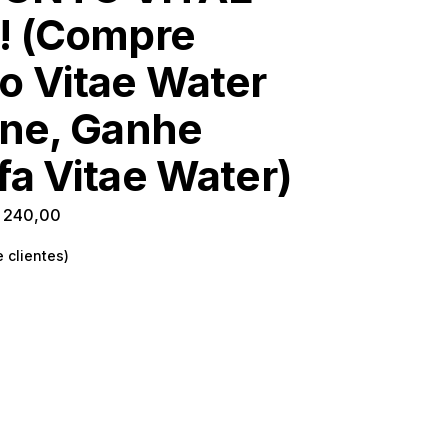
! (Compre
o Vitae Water
ine, Ganhe
fa Vitae Water)
240,00
 clientes)