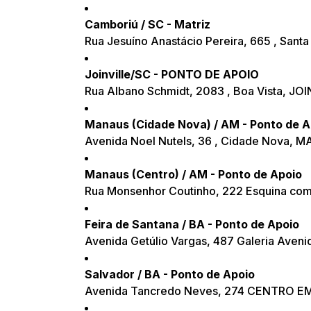
Camboriú / SC - Matriz
Rua Jesuíno Anastácio Pereira, 665 , San
Joinville/SC - PONTO DE APOIO
Rua Albano Schmidt, 2083 , Boa Vista, JO
Manaus (Cidade Nova) / AM - Ponto de A
Avenida Noel Nutels, 36 , Cidade Nova,
Manaus (Centro) / AM - Ponto de Apoio
Rua Monsenhor Coutinho, 222 Esquina co
Feira de Santana / BA - Ponto de Apoio
Avenida Getúlio Vargas, 487 Galeria Aveni
Salvador / BA - Ponto de Apoio
Avenida Tancredo Neves, 274 CENTRO EM