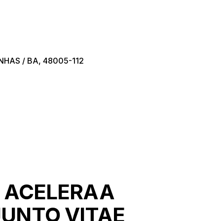
INHAS / BA, 48005-112
 ACELERAA
UNTO VITAE