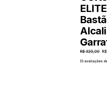
ELITE
Bastã
Alcal
Garra
R$
320,00
R$
(
0
avaliações de