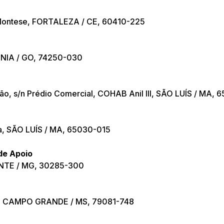
, Montese, FORTALEZA / CE, 60410-225
ÂNIA / GO, 74250-030
, s/n Prédio Comercial, COHAB Anil III, SÃO LUÍS / MA, 
nha, SÃO LUÍS / MA, 65030-015
de Apoio
ONTE / MG, 30285-300
es, CAMPO GRANDE / MS, 79081-748