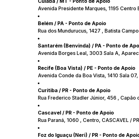
Cuiabá / MT - Ponto de Apoio
Avenida Presidente Marques, 1195 Centro 
Belém / PA - Ponto de Apoio
Rua dos Mundurucus, 1427 , Batista Camp
Santarém (Benvinda) / PA - Ponto de Apo
Avenida Borges Leal, 3003 Sala A, Apar
Recife (Boa Vista) / PE - Ponto de Apoio
Avenida Conde da Boa Vista, 1410 Sala 07,
Curitiba / PR - Ponto de Apoio
Rua Frederico Stadler Júnior, 456 , Capão
Cascavel / PR - Ponto de Apoio
Rua Paraná, 1060 , Centro, CASCAVEL / P
Foz do Iguaçu (Neri) / PR - Ponto de Apoi