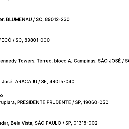
der, BLUMENAU / SC, 89012-230
HAPECÓ / SC, 89801-000
 Kennedy Towers. Térreo, bloco A, Campinas, SÃO JOSÉ / 
ão José, ARACAJU / SE, 49015-040
io
Marupiara, PRESIDENTE PRUDENTE / SP, 19060-050
ndar, Bela Vista, SÃO PAULO / SP, 01318-002