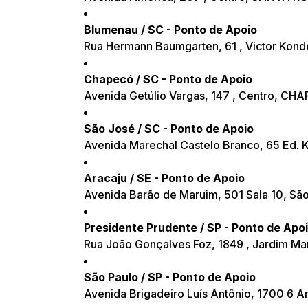
Blumenau / SC - Ponto de Apoio
Rua Hermann Baumgarten, 61 , Victor Kon
Chapecó / SC - Ponto de Apoio
Avenida Getúlio Vargas, 147 , Centro, C
São José / SC - Ponto de Apoio
Avenida Marechal Castelo Branco, 65 Ed.
Aracaju / SE - Ponto de Apoio
Avenida Barão de Maruim, 501 Sala 10, S
Presidente Prudente / SP - Ponto de Apo
Rua João Gonçalves Foz, 1849 , Jardim 
São Paulo / SP - Ponto de Apoio
Avenida Brigadeiro Luís Antônio, 1700 6 A