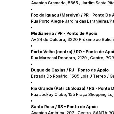
Avenida Gramado, 5665 , Jardim Santa Ri
Foz do Iguaçu (Merelyn) / PR - Ponto De 
Rua Porto Alegre Jardim das Laranjeiras/P
Medianeira / PR - Ponto de Apoio
Av 24 de Outubro, 3220 Próximo ao Bolic
Porto Velho (centro) / RO - Ponto de Apo
Rua Marechal Deodoro, 2129 , Centro, P
Duque de Caxias / RJ - Ponto de Apoio
Estrada Do Rosário, 1505 Loja J Térreo / 
Rio Grande (Patrick Souza) / RS - Ponto 
Rua Jockey Clube, 155 Praça Shopping Loj
Santa Rosa / RS - Ponto de Apoio
Avenida América, 207 , Centro, SANTA R