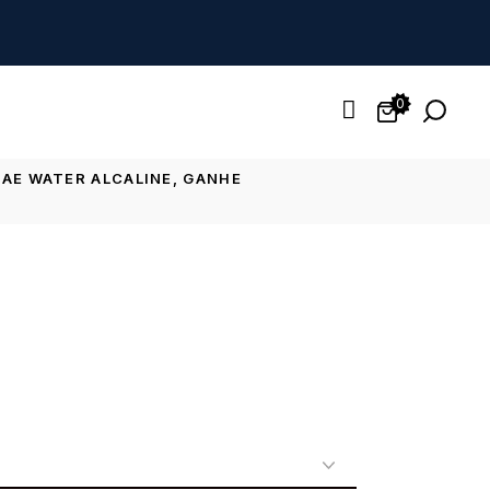
0
TAE WATER ALCALINE, GANHE