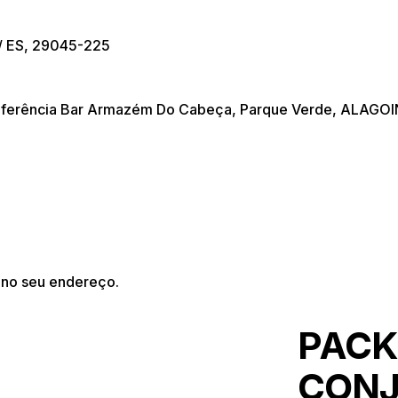
 / ES, 29045-225
referência Bar Armazém Do Cabeça, Parque Verde, ALAGO
 no seu endereço.
PACK
CONJ