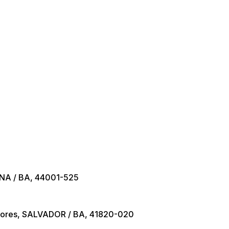
TANA / BA, 44001-525
vores, SALVADOR / BA, 41820-020