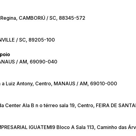
ta Regina, CAMBORIÚ / SC, 88345-572
INVILLE / SC, 89205-100
poio
 MANAUS / AM, 69090-040
m a Luiz Antony, Centro, MANAUS / AM, 69010-000
da Center Ala B n o térreo sala 19, Centro, FEIRA DE SAN
PRESARIAL IGUATEMI9 Bloco A Sala 113, Caminho das Ár