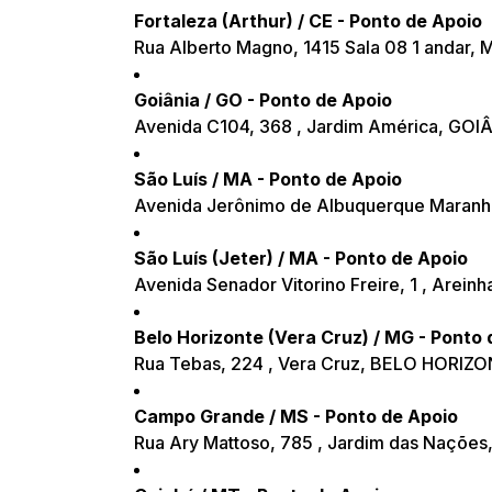
Fortaleza (Arthur) / CE - Ponto de Apoio
Rua Alberto Magno, 1415 Sala 08 1 andar
Goiânia / GO - Ponto de Apoio
Avenida C104, 368 , Jardim América, GOI
São Luís / MA - Ponto de Apoio
Avenida Jerônimo de Albuquerque Maranhão
São Luís (Jeter) / MA - Ponto de Apoio
Avenida Senador Vitorino Freire, 1 , Arei
Belo Horizonte (Vera Cruz) / MG - Ponto 
Rua Tebas, 224 , Vera Cruz, BELO HORIZ
Campo Grande / MS - Ponto de Apoio
Rua Ary Mattoso, 785 , Jardim das Naçõ