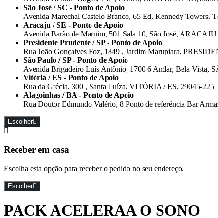
São José / SC - Ponto de Apoio
Avenida Marechal Castelo Branco, 65 Ed. Kennedy Towers. T
Aracaju / SE - Ponto de Apoio
Avenida Barão de Maruim, 501 Sala 10, São José, ARACAJU 
Presidente Prudente / SP - Ponto de Apoio
Rua João Gonçalves Foz, 1849 , Jardim Marupiara, PRESI
São Paulo / SP - Ponto de Apoio
Avenida Brigadeiro Luís Antônio, 1700 6 Andar, Bela Vista
Vitória / ES - Ponto de Apoio
Rua da Grécia, 300 , Santa Luíza, VITÓRIA / ES, 29045-225
Alagoinhas / BA - Ponto de Apoio
Rua Doutor Edmundo Valério, 8 Ponto de referência Bar A
Escolher
Receber em casa
Escolha esta opção para receber o pedido no seu endereço.
Escolher
PACK ACELERAA O SONO