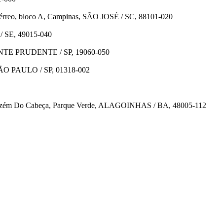
érreo, bloco A, Campinas, SÃO JOSÉ / SC, 88101-020
/ SE, 49015-040
DENTE PRUDENTE / SP, 19060-050
, SÃO PAULO / SP, 01318-002
rmazém Do Cabeça, Parque Verde, ALAGOINHAS / BA, 48005-112