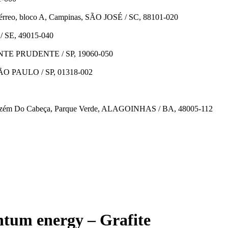
érreo, bloco A, Campinas, SÃO JOSÉ / SC, 88101-020
/ SE, 49015-040
DENTE PRUDENTE / SP, 19060-050
, SÃO PAULO / SP, 01318-002
rmazém Do Cabeça, Parque Verde, ALAGOINHAS / BA, 48005-112
ntum energy – Grafite