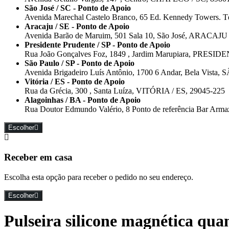
São José / SC - Ponto de Apoio
Avenida Marechal Castelo Branco, 65 Ed. Kennedy Towers. T
Aracaju / SE - Ponto de Apoio
Avenida Barão de Maruim, 501 Sala 10, São José, ARACAJU 
Presidente Prudente / SP - Ponto de Apoio
Rua João Gonçalves Foz, 1849 , Jardim Marupiara, PRESI
São Paulo / SP - Ponto de Apoio
Avenida Brigadeiro Luís Antônio, 1700 6 Andar, Bela Vista
Vitória / ES - Ponto de Apoio
Rua da Grécia, 300 , Santa Luíza, VITÓRIA / ES, 29045-225
Alagoinhas / BA - Ponto de Apoio
Rua Doutor Edmundo Valério, 8 Ponto de referência Bar A
Escolher
Receber em casa
Escolha esta opção para receber o pedido no seu endereço.
Escolher
Pulseira silicone magnética qua